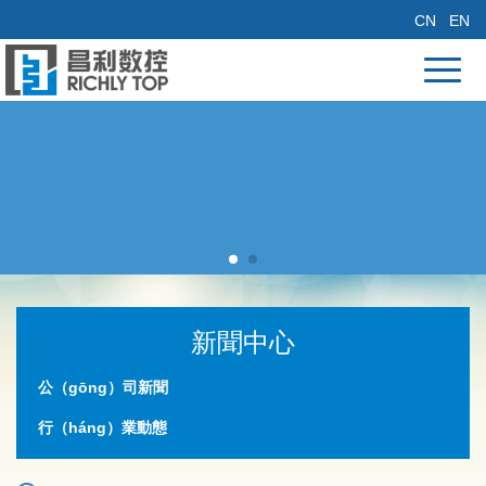
CN
EN
新聞中心
公（gōng）司新聞
行（háng）業動態