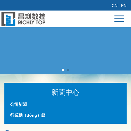
CN
EN
新聞中心
公司新聞
行業動（dòng）態